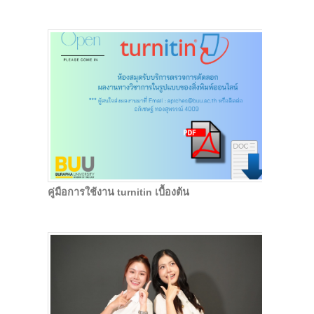
คู่มือการใช้งาน turnitin เบื้องต้น