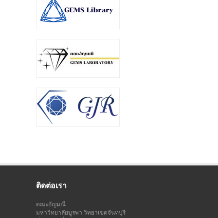
ติดต่อเรา
คณะอัญมณี
มหาวิทยาลัยบูรพา วิทยาเขตจันทบุรี