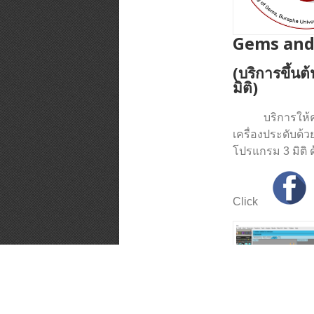
Gems and 
(บริการขึ้น
มิติ)
บริการให้คำปร
เครื่องประดับด้
โปรแกรม 3 มิติ
Click