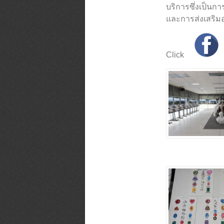
บริการซึ่งเป็นก
และการส่งเสริม
Click