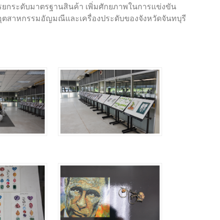
ารยกระดับมาตรฐานสินค้า เพิ่มศักยภาพในการแข่งขัน
อุตสาหกรรมอัญมณีและเครื่องประดับของจังหวัดจันทบุรี