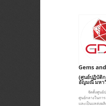
Gems and 
(ศูนย์ปฏิบั
อัญมณี มหาว
จัดตั้งศูนย์ปฏิ
ศูนย์กลางในการ
และเป็นแหล่งผลิต