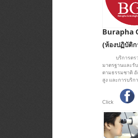
Burapha 
(ห้องปฏิบัติ
บริการตรวจอัญ
มาตรฐานและรับ
ตามธรรมชาติ อัญ
สูง และการบริก
Click