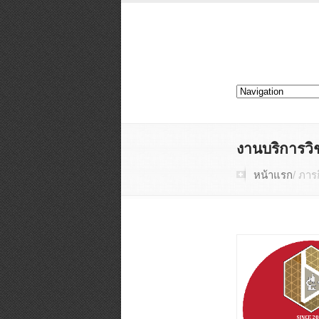
งานบริการว
หน้าแรก
/ ภาร