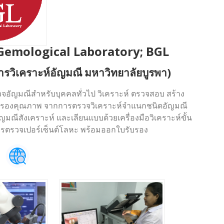
Gemological Laboratory; BGL
การวิเคราะห์อัญมณี มหาวิทยาลัยบูรพา)
มณีสำหรับบุคคลทั่วไป วิเคราะห์ ตรวจสอบ สร้าง
รองคุณภาพ จากการตรวจวิเคราะห์จำแนกชนิดอัญมณี
มณีสังเคราะห์ และเลียนแบบด้วยเครื่องมือวิเคราะห์ขั้น
ารตรวจเปอร์เซ็นต์โลหะ พร้อมออกใบรับรอง