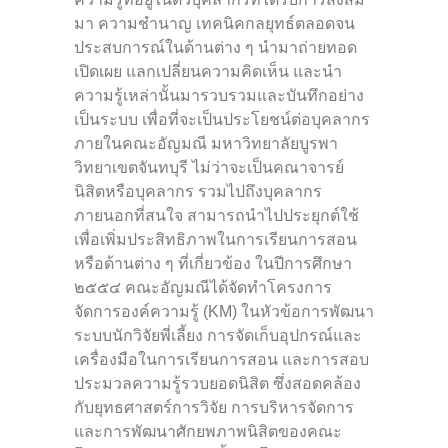
มา ความชำนาญ เทคนิคกลยุทธ์ตลอดจน
ประสบการณ์ในด้านต่าง ๆ นำมาถ่ายทอด
เปิดเผย แลกเปลี่ยนความคิดเห็น และนำ
ความรู้เหล่านั้นมารวบรวมและบันทึกอย่าง
เป็นระบบ เพื่อที่จะเป็นประโยชน์ต่อบุคลากร
ภายในคณะอัญมณี มหาวิทยาลัยบูรพา
วิทยาเขตจันทบุรี ไม่ว่าจะเป็นคณาจารย์
นิสิตหรือบุคลากร รวมไปถึงบุคลากร
ภายนอกที่สนใจ สามารถนำไปประยุกต์ใช้
เพื่อเพิ่มประสิทธิภาพในการเรียนการสอน
หรือด้านต่าง ๆ ที่เกี่ยวข้อง ในปีการศึกษา
๒๕๕๔ คณะอัญมณีได้จัดทำโครงการ
จัดการองค์ความรู้ (KM) ในหัวข้อการพัฒนา
ระบบนักวิจัยพี่เลี้ยง การจัดเก็บอุปกรณ์และ
เครื่องมือในการเรียนการสอน และการสอบ
ประมวลความรู้รวบยอดนิสิต ซึ่งสอดคล้อง
กับยุทธศาสตร์การวิจัย การบริหารจัดการ
และการพัฒนาศักยพภาพนิสิตของคณะ